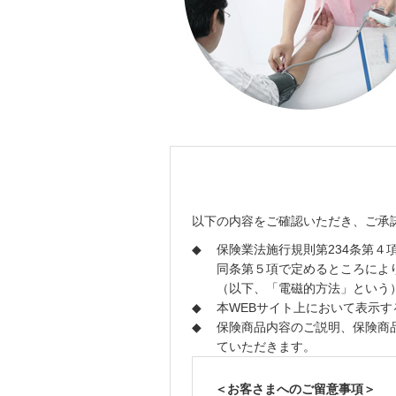
以下の内容をご確認いただき、ご承
◆
保険業法施行規則第234条第
同条第５項で定めるところによ
（以下、「電磁的方法」という
◆
本WEBサイト上において表示
◆
保険商品内容のご説明、保険商
ていただきます。
＜お客さまへのご留意事項＞