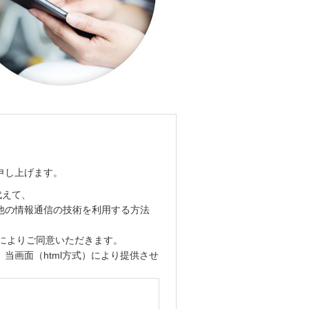
申し上げます。
代えて、
他の情報通信の技術を利用する方法
によりご同意いただきます。
画面（html方式）により提供させ