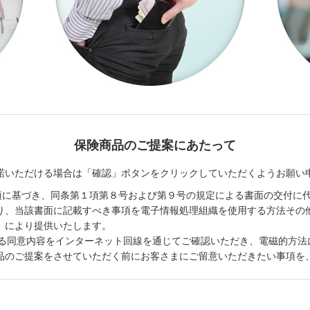
保険商品のご提案にあたって
諾いただける場合は「確認」ボタンをクリックしていただくようお願い
４項に基づき、同条第１項第８号および第９号の規定による書面の交付に
り、当該書面に記載すべき事項を電子情報処理組織を使用する方法その
）により提供いたします。
する同意内容をインターネット回線を通じてご確認いただき、電磁的方法
品のご提案をさせていただく前にお客さまにご留意いただきたい事項を、当