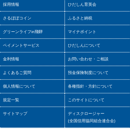
採用情報
ひだしん育英会
さるぼぼコイン
ふるさと納税
グリーンライフin飛騨
マイナポイント
ペイメントサービス
ひだしんについて
金利情報
お問い合わせ・ご相談
よくあるご質問
預金保険制度について
個人情報について
各種指針・方針について
規定一覧
このサイトについて
サイトマップ
ディスクロージャー
(全国信用協同組合連合会)