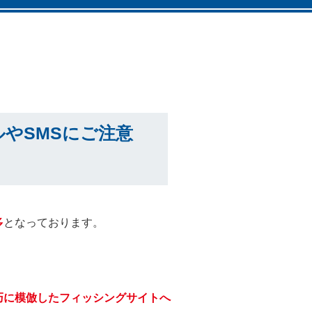
やSMSにご注意
多
となっております。
巧に模倣したフィッシングサイトへ