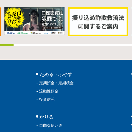
ためる・ふやす
定期預金・定期積金
流動性預金
投資信託
かりる
自由な使い道