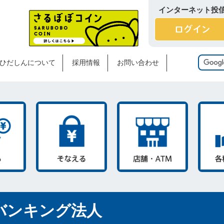
インターネット投
ひだしんについて
採用情報
お問い合わせ
バンキング法人