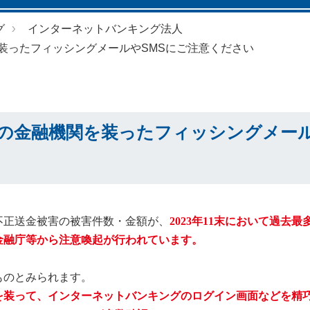
グ
インターネットバンキング法人
装ったフィッシングメールやSMSにご注意ください
の金融機関を装ったフィッシングメール
不正送金被害の被害件数・金額が、
2023
年11末において過去最
金融庁等から注意喚起が行われています。
ものとみられます。
を装って、インターネットバンキングのログイン画面などを精