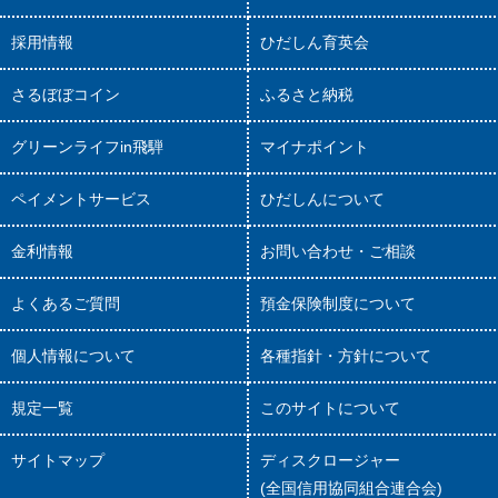
採用情報
ひだしん育英会
さるぼぼコイン
ふるさと納税
グリーンライフin飛騨
マイナポイント
ペイメントサービス
ひだしんについて
金利情報
お問い合わせ・ご相談
よくあるご質問
預金保険制度について
個人情報について
各種指針・方針について
規定一覧
このサイトについて
サイトマップ
ディスクロージャー
(全国信用協同組合連合会)