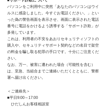
■サポート詐欺について
パソコンをご利用中に突然「あなたのパソコンはウイ
ルスに感染しました。今すぐお電話ください。」とい
った偽の警告画面を表示させ、画面に表示された電話
番号に電話をかけるよう誘導する「サポート詐欺」が
多発しています。
これは、利用者の不安をあおりセキュリティソフトの
購入や、セキュリティサポート契約などの名目で架空
の料金を騙し取る犯罪の手口です。十分にご注意くだ
さい。
なお、万一、被害に遭われた場合（可能性を含む）
は、至急、当組合までご連絡いただくとともに、警察
署へ届け出ください。
＜ご連絡先＞
■平日9:00～17:00
ひだしんお客様相談室