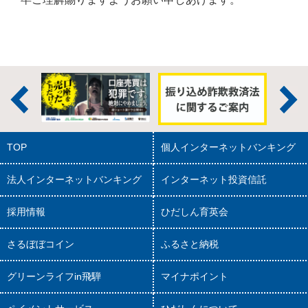
TOP
個人インターネットバンキング
法人インターネットバンキング
インターネット投資信託
採用情報
ひだしん育英会
さるぼぼコイン
ふるさと納税
グリーンライフin飛騨
マイナポイント