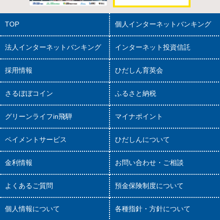
TOP
個人インターネットバンキング
法人インターネットバンキング
インターネット投資信託
採用情報
ひだしん育英会
さるぼぼコイン
ふるさと納税
グリーンライフin飛騨
マイナポイント
ペイメントサービス
ひだしんについて
金利情報
お問い合わせ・ご相談
よくあるご質問
預金保険制度について
個人情報について
各種指針・方針について