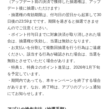
（アップデート前の決済で獲得した抽選権は、アップ
デート後に抽選いただけます）
・抽選権の有効期限は、付与日の翌日から起算して30
日後の23:59までです。期限を過ぎると抽選できませ
んのでご注意ください。
・ポイント付与日までに対象決済が取り消しされた場
合は、抽選権が失効し、当選は無効となります。
・お支払いを分割して複数回抽選を行う行為はご遠慮
ください。該当する行為が確認された場合は、当選を
無効とさせていただく場合があります。
・特典１、特典２のポイント進呈は、2026年1月下旬
を予定しています。
・期間内であっても、本キャンペーンを終了する場合
があります。なお、終了時は、アプリのプッシュ通知
にてお知らせします。