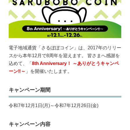
電子地域通貨「さるぼぼコイン」は、2017年のリリー
スから本年12月で8周年を迎えます。 皆さまへ感謝を
込めて、「
8th Anniversary！ ～ありがとうキャンペ
ーン‼～
」を開催いたします。
キャンペーン期間
令和7年12月1日(月)～令和7年12月26日(金)
キャンペーン内容