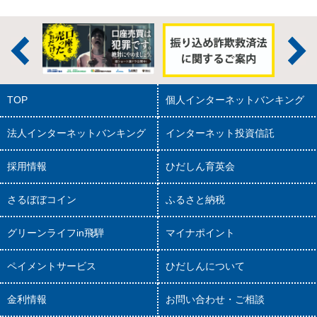
TOP
個人インターネットバンキング
法人インターネットバンキング
インターネット投資信託
採用情報
ひだしん育英会
さるぼぼコイン
ふるさと納税
グリーンライフin飛騨
マイナポイント
ペイメントサービス
ひだしんについて
金利情報
お問い合わせ・ご相談