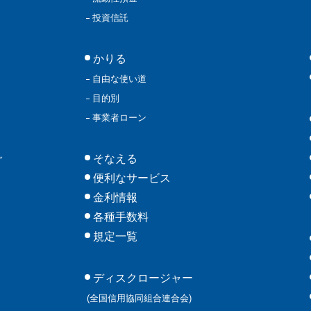
投資信託
かりる
自由な使い道
目的別
事業者ローン
そなえる
グ
便利なサービス
金利情報
各種手数料
規定一覧
ディスクロージャー
(全国信用協同組合連合会)