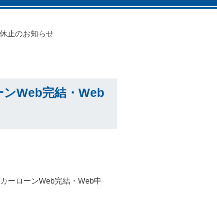
時休止のお知らせ
ンWeb完結・Web
ーローンWeb完結・Web申