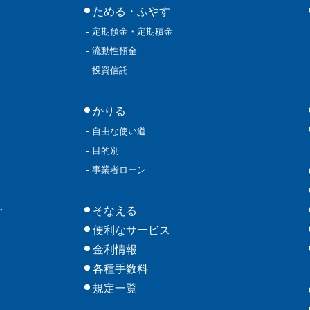
ためる・ふやす
定期預金・定期積金
流動性預金
投資信託
かりる
自由な使い道
目的別
事業者ローン
そなえる
グ
便利なサービス
金利情報
各種手数料
規定一覧