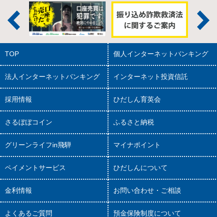
TOP
個人インターネットバンキング
法人インターネットバンキング
インターネット投資信託
採用情報
ひだしん育英会
さるぼぼコイン
ふるさと納税
グリーンライフin飛騨
マイナポイント
ペイメントサービス
ひだしんについて
金利情報
お問い合わせ・ご相談
よくあるご質問
預金保険制度について