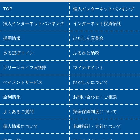
TOP
個人インターネットバンキング
法人インターネットバンキング
インターネット投資信託
採用情報
ひだしん育英会
さるぼぼコイン
ふるさと納税
グリーンライフin飛騨
マイナポイント
ペイメントサービス
ひだしんについて
金利情報
お問い合わせ・ご相談
よくあるご質問
預金保険制度について
個人情報について
各種指針・方針について