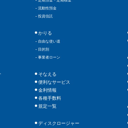
定期預金・定期積金
流動性預金
投資信託
かりる
自由な使い道
目的別
事業者ローン
そなえる
グ
便利なサービス
金利情報
各種手数料
規定一覧
ディスクロージャー