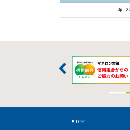
年 2.
TOP