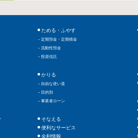
ためる・ふやす
定期預金・定期積金
流動性預金
投資信託
かりる
自由な使い道
目的別
事業者ローン
そなえる
グ
便利なサービス
金利情報