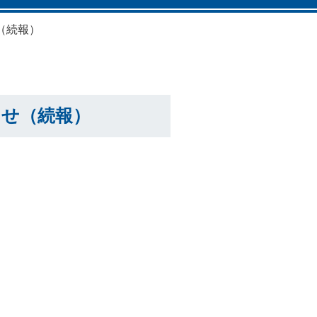
（続報）
らせ（続報）