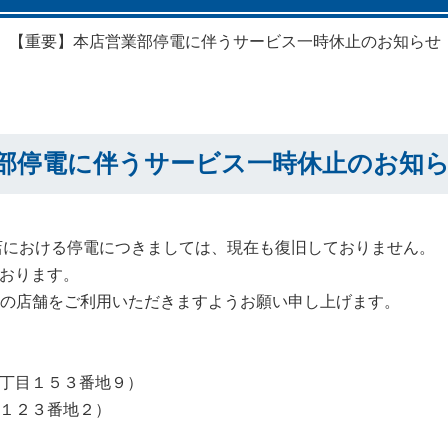
【重要】本店営業部停電に伴うサービス一時休止のお知らせ
部停電に伴うサービス一時休止のお知
本店における停電につきましては、現在も復旧しておりません。
おります。
りの店舗をご利用いただきますようお願い申し上げます。
丁目１５３番地９）
１２３番地２）