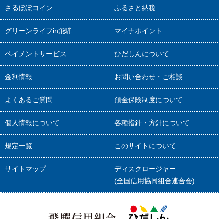
さるぼぼコイン
ふるさと納税
グリーンライフin飛騨
マイナポイント
ペイメントサービス
ひだしんについて
金利情報
お問い合わせ・ご相談
よくあるご質問
預金保険制度について
個人情報について
各種指針・方針について
規定一覧
このサイトについて
サイトマップ
ディスクロージャー
(全国信用協同組合連合会)