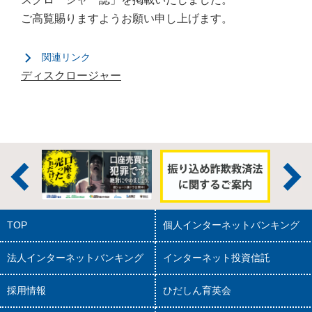
ご高覧賜りますようお願い申し上げます。
関連リンク
ディスクロージャー
TOP
個人インターネットバンキング
法人インターネットバンキング
インターネット投資信託
採用情報
ひだしん育英会